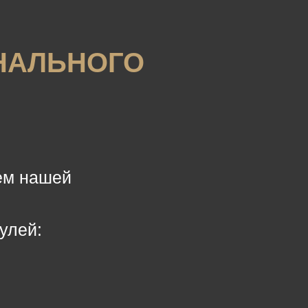
НАЛЬНОГО
ем нашей
улей: