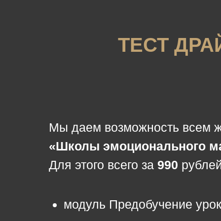
ТЕСТ ДР
Мы даем возможность всем 
«Школы эмоционального ма
Для этого всего за
990
рублей
модуль Предобучение урок