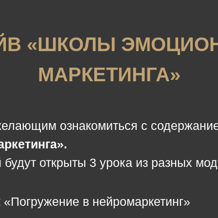
АЙВ «ШКОЛЫ ЭМОЦИО
МАРКЕТИНГА»‎
желающим ознакомиться с содержани
ркетинга».
 будут открыты 3 урока из разных мод
 «Погружение в нейромаркетинг»