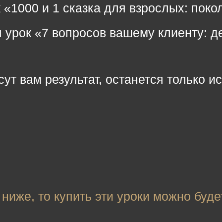
«1000 и 1 сказка для взрослых: поко
 урок «7 вопросов вашему клиенту: д
ут вам результат, останется только и
ниже, то купить эти уроки можно буде