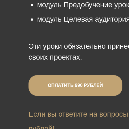
модуль Предобучение урок 
модуль Целевая аудитория
Эти уроки обязательно принес
своих проектах.
ОПЛАТИТЬ 990 РУБЛЕЙ
Если вы ответите на вопросы 
рублей!