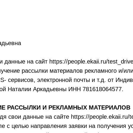
адьевна
 данные на сайт https://people.ekaii.ru/test_dri
олучение рассылки материалов рекламного и/и
- сервисов, электронной почты и т.д. от Инди
ой Наталии Аркадьевны ИНН 781618064577.
ИЕ РАССЫЛКИ И РЕКЛАМНЫХ МАТЕРИАЛОВ
я свои данные на сайте https://people.ekaii.ru/t
ле с целью направления заявки на получения ус