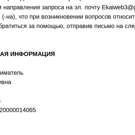
 направления запроса на эл. почту Ekaiweb3@
(-на), что при возникновении вопросов относит
обратиться за помощью, отправив письмо на сл
НАЯ ИНФОРМАЦИЯ
иматель
евна
5
820000014065