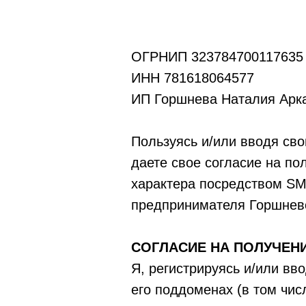
ОГРНИП 323784700117635
ИНН 781618064577
ИП Горшнева Наталия Арк
Пользуясь и/или вводя свои
даете свое согласие на п
характера посредством SMS
предпринимателя Горшнев
СОГЛАСИЕ НА ПОЛУЧЕН
Я, регистрируясь и/или ввод
его поддоменах (в том чис