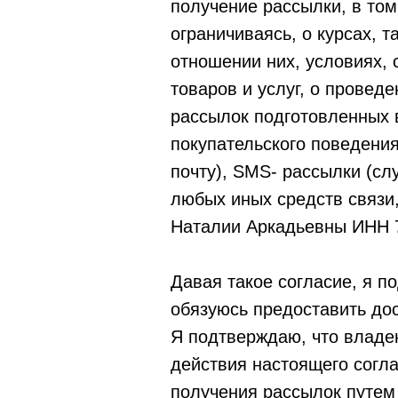
получение рассылки, в то
ограничиваясь, о курсах, 
отношении них, условиях, 
товаров и услуг, о провед
рассылок подготовленных 
покупательского поведени
почту), SMS- рассылки (сл
любых иных средств связи
Наталии Аркадьевны ИНН 
Давая такое согласие, я п
обязуюсь предоставить до
Я подтверждаю, что владею
действия настоящего согла
получения рассылок путем