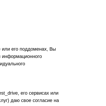
ve или его поддоменах, Вы
ли информационного
видуального
est_drive, его сервисах или
луг) даю свое согласие на