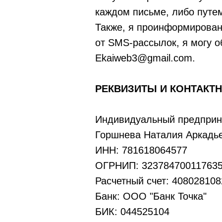
каждом письме, либо путем
Также, я проинформирован 
от SMS-рассылок, я могу 
Ekaiweb3@gmail.com.
РЕКВИЗИТЫ И КОНТАКТ
Индивидуальный предприн
Горшнева Наталия Аркадь
ИНН: 781618064577
ОГРНИП: 32378470011763
Расчетный счет: 40802810
Банк: ООО "Банк Точка"
БИК: 044525104