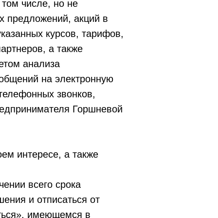
том числе, но не
ых предложений, акций в
казанных курсов, тарифов,
артнеров, а также
етом анализа
ообщений на электронную
 телефонных звонков,
редпринимателя Горшневой
оем интересе, а также
чении всего срока
шения и отписаться от
ться», имеющемся в