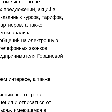
том числе, но не
ых предложений, акций в
казанных курсов, тарифов,
артнеров, а также
етом анализа
ообщений на электронную
 телефонных звонков,
редпринимателя Горшневой
оем интересе, а также
чении всего срока
шения и отписаться от
ться», имеющемся в