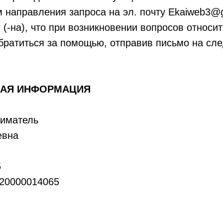
 направления запроса на эл. почту Ekaiweb3@
(-на), что при возникновении вопросов относит
обратиться за помощью, отправив письмо на сл
НАЯ ИНФОРМАЦИЯ
иматель
евна
5
820000014065