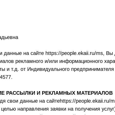
адьевна
 данные на сайте https://people.ekaii.ru/ms, Вы
иалов рекламного и/или информационного хар
чты и т.д. от Индивидуального предпринимател
4577.
ИЕ РАССЫЛКИ И РЕКЛАМНЫХ МАТЕРИАЛОВ
дя свои данные на сайтеhttps://people.ekaii.ru/m
 целью направления заявки на получения услуг