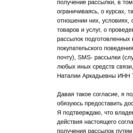
получение рассылки, в то
ограничиваясь, о курсах, 
отношении них, условиях, 
товаров и услуг, о провед
рассылок подготовленных 
покупательского поведени
почту), SMS- рассылки (сл
любых иных средств связи
Наталии Аркадьевны ИНН 
Давая такое согласие, я п
обязуюсь предоставить до
Я подтверждаю, что владею
действия настоящего согла
получения рассылок путем