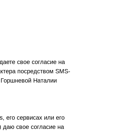
 даете свое согласие на
актера посредством SMS-
я Горшневой Наталии
s, его сервисах или его
) даю свое согласие на