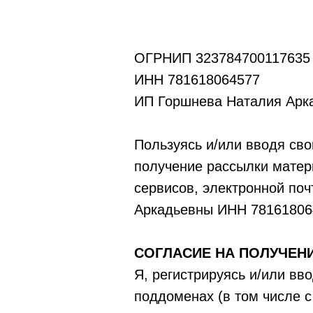
ОГРНИП 323784700117635
ИНН 781618064577
ИП Горшнева Наталия Арк
Пользуясь и/или вводя свои
получение рассылки матер
сервисов, электронной по
Аркадьевны ИНН 78161806
СОГЛАСИЕ НА ПОЛУЧЕН
Я, регистрируясь и/или вво
поддоменах (в том числе с