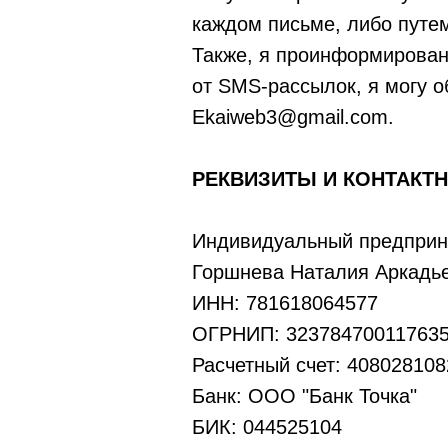
каждом письме, либо путем
Также, я проинформирован 
от SMS-рассылок, я могу 
Ekaiweb3@gmail.com
.
РЕКВИЗИТЫ И КОНТАКТ
Индивидуальный предприн
Горшнева Наталия Аркадь
ИНН: 781618064577
ОГРНИП: 32378470011763
Расчетный счет: 40802810
Банк: ООО "Банк Точка"
БИК: 044525104