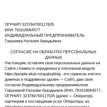
ОГРНИП 323784700117635
ИНН 781618064577
ИНДИВИДУАЛЬНЫЙ ПРЕДПРИНИМАТЕЛЬ
Горшнева Наталия Аркадьевна
СОГЛАСИЕ НА ОБРАБОТКУ ПЕРСОНАЛЬНЫХ
ДАННЫХ
Настоящим, оставляя свои персональные данные на
Сайте стоимость определена в платежном модуле
https://people.ekaii.ru/upakujblog , его сервисах или его
доменах и поддоменах (далее — Сайт), даю свое
согласие Индивидуальному предпринимателю
Горшневой Наталии Аркадьевне ИНН: 781618064577,
ОГРНИП: 323784700117635 (далее — Оператор),
партнерам и поставщикам услуг Оператора, на
обработку персональных данных в указанном в