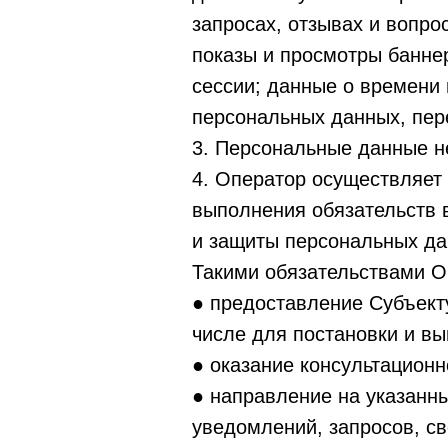
запросах, отзывах и вопро
показы и просмотры банне
сессии; данные о времени
персональных данных, пер
3. Персональные данные 
4. Оператор осуществляет
выполнения обязательств 
и защиты персональных да
Такими обязательствами О
● предоставление Субъекту
числе для постановки и в
● оказание консультацион
● направление на указанн
уведомлений, запросов, с