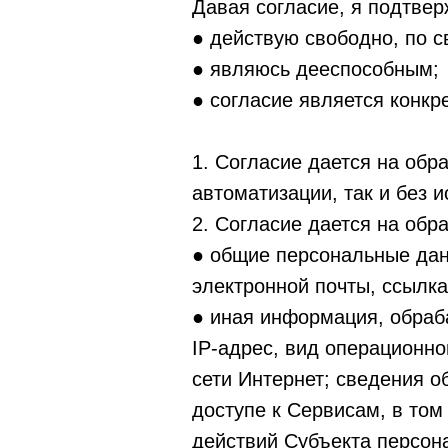
Давая согласие, я подтвер
● действую свободно, по с
● являюсь дееспособным;
● согласие является конк
1. Согласие дается на обр
автоматизации, так и без 
2. Согласие дается на об
● общие персональные дан
электронной почты, ссылка
● иная информация, обраб
IP-адрес, вид операционно
сети Интернет; сведения 
доступе к Сервисам, в том
действий Субъекта персон