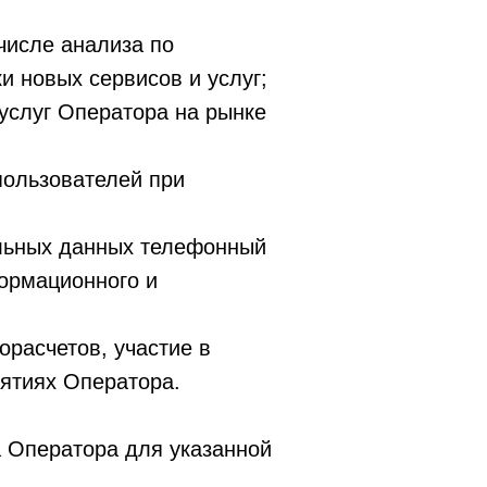
числе анализа по
и новых сервисов и услуг;
услуг Оператора на рынке
пользователей при
альных данных телефонный
формационного и
орасчетов, участие в
иятиях Оператора.
а Оператора для указанной