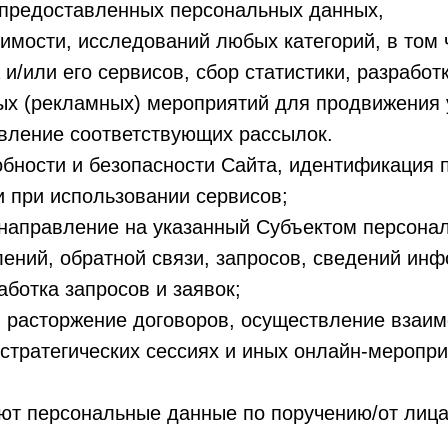
предоставленных персональных данных,
имости, исследований любых категорий, в том 
и/или его сервисов, сбор статистики, разработк
ых (рекламных) мероприятий для продвижения 
твление соответствующих рассылок.
обности и безопасности Сайта, идентификация 
и при использовании сервисов;
 направление на указанный Субъектом персон
ений, обратной связи, запросов, сведений ин
аботка запросов и заявок;
 расторжение договоров, осуществление взаим
стратегических сессиях и иных онлайн-меропр
ают персональные данные по поручению/от лиц