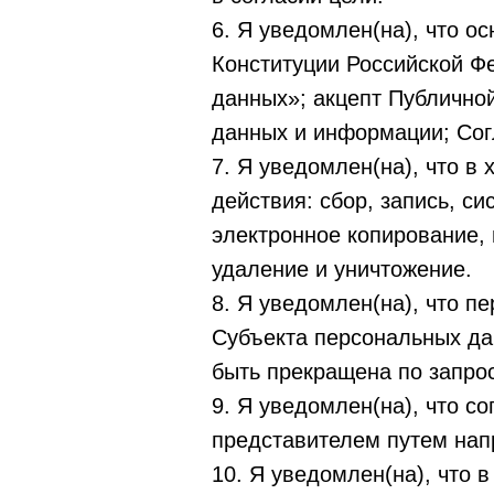
6. Я уведомлен(на), что о
Конституции Российской Ф
данных»; акцепт Публично
данных и информации; Сог
7. Я уведомлен(на), что 
действия: сбор, запись, с
электронное копирование, 
удаление и уничтожение.
8. Я уведомлен(на), что 
Субъекта персональных да
быть прекращена по запро
9. Я уведомлен(на), что с
представителем путем нап
10. Я уведомлен(на), что 