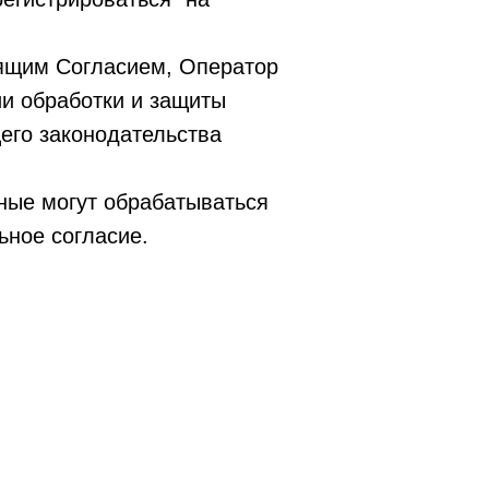
оящим Согласием, Оператор
и обработки и защиты
го законодательства
ные могут обрабатываться
ьное согласие.