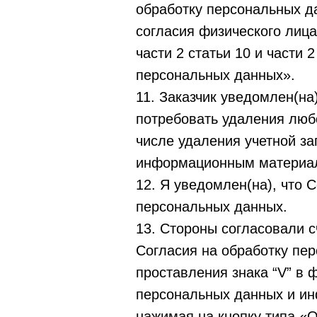
обработку персональных д
согласия физического лица 
части 2 статьи 10 и части
персональных данных».
11. Заказчик уведомлен(на
потребовать удаления люб
числе удаления учетной за
информационным материа
12. Я уведомлен(на), что 
персональных данных.
13. Стороны согласовали 
Согласия на обработку пе
проставления знака “V” в 
персональных данных и ин
нажимая на кнопку типа «О