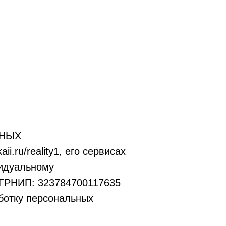
ННЫХ
.ru/reality1, его сервисах
видуальному
ОГРНИП: 323784700117635
ботку персональных