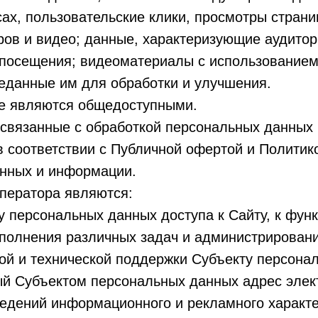
сах, пользовательские клики, просмотры страни
ров и видео; данные, характеризующие аудито
 посещения; видеоматериалы с использование
еданные им для обработки и улучшения.
не являются общедоступными.
 связанные с обработкой персональных данных 
в соответствии с Публичной офертой и Политик
нных и информации.
ператора являются:
 персональных данных доступа к Сайту, к функ
ыполнения различных задач и администрировани
ной и технической поддержки Субъекту персона
ый Субъектом персональных данных адрес элек
ведений информационного и рекламного характе