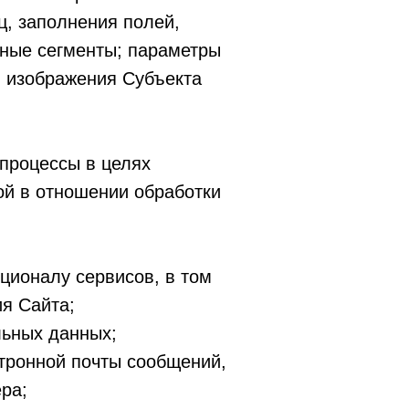
ц, заполнения полей,
рные сегменты; параметры
м изображения Субъекта
процессы в целях
ой в отношении обработки
ционалу сервисов, в том
я Сайта;
льных данных;
тронной почты сообщений,
ра;