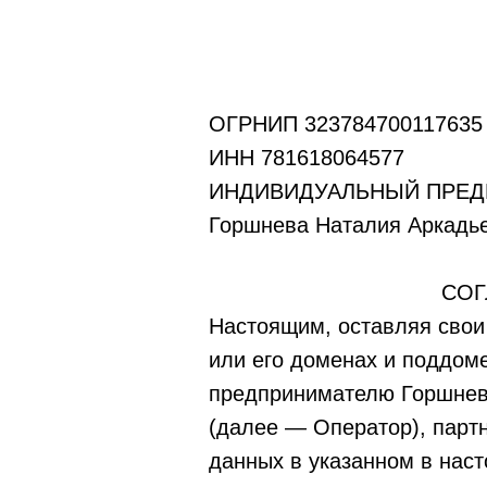
ОГРНИП 323784700117635
ИНН 781618064577
ИНДИВИДУАЛЬНЫЙ ПРЕД
Горшнева Наталия Аркадь
СОГ
Настоящим, оставляя свои п
или его доменах и поддом
предпринимателю Горшнев
(далее — Оператор), парт
данных в указанном в нас