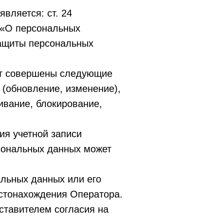
вляется: ст. 24
 «О персональных
защиты персональных
дут совершены следующие
е (обновление, изменение),
ивание, блокирование,
ия учетной записи
рсональных данных может
альных данных или его
стонахождения Оператора.
дставителем согласия на