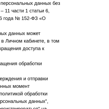
 персональных данных без
 11 части 1 статьи 6,
06 года № 152-ФЗ «О
ьных данных может
в Личном кабинете, в том
екращения доступа к
ращения обработки
верждения и отправки
анных момент
 политикой обработки
ерсональных данных”,
регистрироваться” на