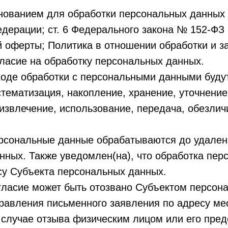
снованием для обработки персональных данных я
едерации; ст. 6 Федерального закона № 152-ФЗ
й оферты; Политика в отношении обработки и 
ласие на обработку персональных данных.
в ходе обработки с персональными данными бу
истематизация, накопление, хранение, уточнени
извлечение, использование, передача, обезлич
персональные данные обрабатываются до удален
нных. Также уведомлен(на), что обработка пе
су Субъекта персональных данных.
огласие может быть отозвано Субъектом персон
равления письменного заявления по адресу ме
в случае отзыва физическим лицом или его пре