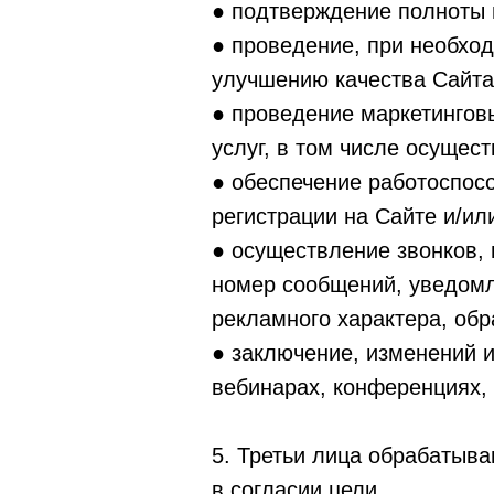
● подтверждение полноты 
● проведение, при необход
улучшению качества Сайта 
● проведение маркетингов
услуг, в том числе осущес
● обеспечение работоспос
регистрации на Сайте и/ил
● осуществление звонков,
номер сообщений, уведомл
рекламного характера, обр
● заключение, изменений и
вебинарах, конференциях, 
5. Третьи лица обрабатыв
в согласии цели.