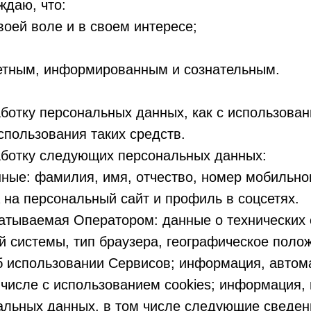
ждаю, что:
воей воле и в своем интересе;
ретным, информированным и сознательным.
аботку персональных данных, как с использова
использования таких средств.
работку следующих персональных данных:
ные: фамилия, имя, отчество, номер мобильно
 на персональный сайт и профиль в соцсетях.
атываемая Оператором: данные о технических 
й системы, тип браузера, географическое поло
об использовании Сервисов; информация, автом
 числе с использованием cookies; информация, 
альных данных, в том числе следующие сведен