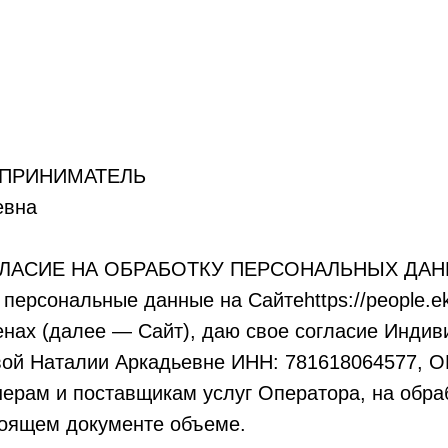
ПРИНИМАТЕЛЬ
евна
ЛАСИЕ НА ОБРАБОТКУ ПЕРСОНАЛЬНЫХ ДА
ерсональные данные на Сайтеhttps://people.ekaii
енах (далее — Сайт), даю свое согласие Инди
ой Наталии Аркадьевне ИНН: 781618064577, 
нерам и поставщикам услуг Оператора, на обра
тоящем документе объеме.