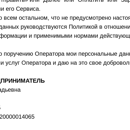
и его Сервиса.
во всем остальном, что не предусмотрено наст
данных руководствуются Политикой в отношени
нформации и применимыми нормами действующе
 по поручению Оператора мои персональные дан
и услуг Оператора и даю на это свое добровол
ДПРИНИМАТЕЛЬ
адьевна
5
820000014065