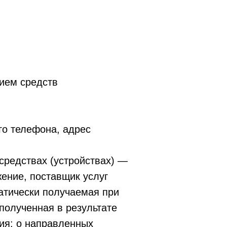
нием средств
го телефона, адрес
средствах (устройствах) —
жение, поставщик услуг
атически получаемая при
полученная в результате
ия: о направленных