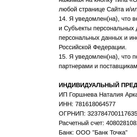
любой странице Сайта и/ил
14. Я уведомлен(на), что 
и Субъекты персональных 
персональных данных и и
Российской Федерации.
15. Я уведомлен(на), что
партнерами и поставщикам
ИНДИВИДУАЛЬНЫЙ ПРЕ
ИП Горшнева Наталия Арк
ИНН: 781618064577
ОГРНИП: 32378470011763
Расчетный счет: 40802810
Банк: ООО "Банк Точка"