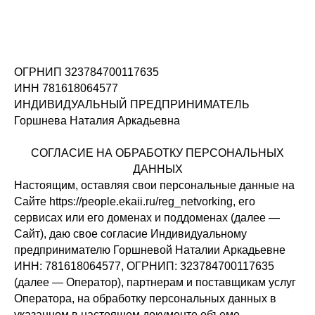
ОГРНИП 323784700117635
ИНН 781618064577
ИНДИВИДУАЛЬНЫЙ ПРЕДПРИНИМАТЕЛЬ
Горшнева Наталия Аркадьевна
СОГЛАСИЕ НА ОБРАБОТКУ ПЕРСОНАЛЬНЫХ
ДАННЫХ
Настоящим, оставляя свои персональные данные на
Сайте https://people.ekaii.ru/reg_netvorking, его
сервисах или его доменах и поддоменах (далее —
Сайт), даю свое согласие Индивидуальному
предпринимателю Горшневой Наталии Аркадьевне
ИНН: 781618064577, ОГРНИП: 323784700117635
(далее — Оператор), партнерам и поставщикам услуг
Оператора, на обработку персональных данных в
указанном в настоящем документе объеме.