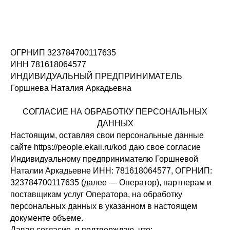
ОГРНИП 323784700117635
ИНН 781618064577
ИНДИВИДУАЛЬНЫЙ ПРЕДПРИНИМАТЕЛЬ
Горшнева Наталия Аркадьевна
СОГЛАСИЕ НА ОБРАБОТКУ ПЕРСОНАЛЬНЫХ
ДАННЫХ
Настоящим, оставляя свои персональные данные
сайте https://people.ekaii.ru/kod даю свое согласие
Индивидуальному предпринимателю Горшневой
Наталии Аркадьевне ИНН: 781618064577, ОГРНИП:
323784700117635 (далее — Оператор), партнерам и
поставщикам услуг Оператора, на обработку
персональных данных в указанном в настоящем
документе объеме.
Давая согласие, я подтверждаю, что: