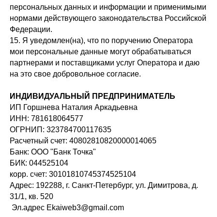
персональных данных и информации и применимыми
нормами действующего законодательства Российской
Федерации.
15. Я уведомлен(на), что по поручению Оператора
мои персональные данные могут обрабатываться
партнерами и поставщиками услуг Оператора и даю
на это свое добровольное согласие.
ИНДИВИДУАЛЬНЫЙ ПРЕДПРИНИМАТЕЛЬ
ИП Горшнева Наталия Аркадьевна
ИНН: 781618064577
ОГРНИП: 323784700117635
Расчетный счет: 40802810820000014065
Банк: ООО "Банк Точка"
БИК: 044525104
корр. счет: 30101810745374525104
Адрес: 192288, г. Санкт-Петербург, ул. Димитрова, д.
31/1, кв. 520
Эл.адрес Ekaiweb3@gmail.com