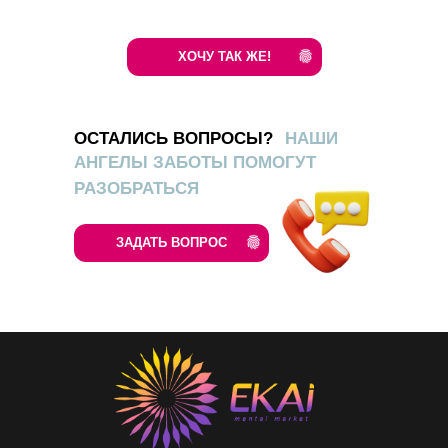
ХОЧУ ТАК ЖЕ!
ОСТАЛИСЬ ВОПРОСЫ?
НАШИ
АНГЕЛЫ ЗАБОТЫ ПОМОГУТ
РАЗОБРАТЬСЯ
ЗАДАТЬ ВОПРОС