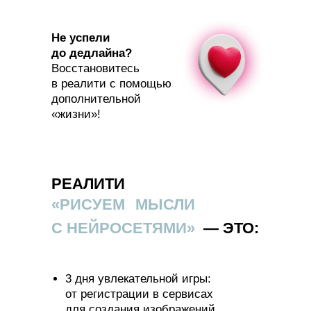
Не успели
до дедлайна?
Восстановитесь
в реалити с помощью
дополнительной
«‎жизни»!
РЕАЛИТИ
«РИСУЕМ
МЫСЛИ
С НЕЙРОСЕТЯМИ»
— ЭТО:
3 дня увлекательной игры:
от регистрации в сервисах
для создания изображений