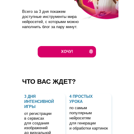
Всего за 3 дня покажем
доступные инструменты мира
нейросетей, с которыми можно
наполнить блог за пару минут.
ХОЧУ!
ЧТО ВАС ЖДЕТ?
3 ДНЯ
4 ПРОСТЫХ
ИНТЕНСИВНОЙ
УРОКА
ИГРЫ
по самым
популярным
от регистрации
нейросетям
в сервисах
для создания
для генерации
изображений
и обработки картинок
до визуальной