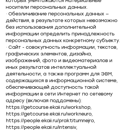
которых уничтожаются материальные
носители персональных данных.
· Обезличивание персональных данных —
действия, в результате которых невозможно
без использования дополнительной
информации определить принадлежность
персональных данных конкретному субъекту.
· Сайт - совокупность информации, текстов,
графических элементов, дизайна,
изображений, фото и видеоматериалов и
иных результатов интеллектуальной
деятельности, а также программ для ЭВМ,
содержащихся в информационной системе,
обеспечивающей доступность такой
информации в сети Интернет по сетевому
адресу (включая поддомены):
https://getcourse.ekaii.ru/workshop,
https://getcourse.ekaii.ru/workneuro,
https://people.ekaii.ru/praktitumnejro,
https://people.ekaii.ru/intensiv,