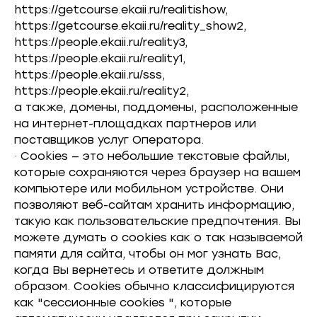
https://getcourse.ekaii.ru/realitishow,
https://getcourse.ekaii.ru/reality_show2,
https://people.ekaii.ru/reality3,
https://people.ekaii.ru/reality1,
https://people.ekaii.ru/sss,
https://people.ekaii.ru/reality2,
а также, домены, поддомены, расположенные
на интернет-площадках партнеров или
поставщиков услуг Оператора.
· Cookies — это небольшие текстовые файлы,
которые сохраняются через браузер на вашем
компьютере или мобильном устройстве. Они
позволяют веб-сайтам хранить информацию,
такую как пользовательские предпочтения. Вы
можете думать о cookies как о так называемой
памяти для сайта, чтобы он мог узнать Вас,
когда Вы вернетесь и ответите должным
образом. Cookies обычно классифицируются
как "сессионные cookies ", которые