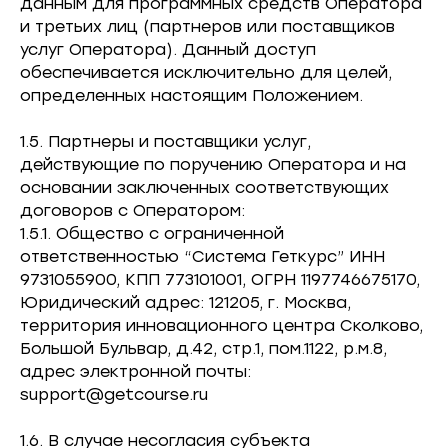
данным для программных средств Оператора
и третьих лиц (партнеров или поставщиков
услуг Оператора). Данный доступ
обеспечивается исключительно для целей,
определенных настоящим Положением.
1.5. Партнеры и поставщики услуг,
действующие по поручению Оператора и на
основании заключенных соответствующих
договоров с Оператором:
1.5.1. Общество с ограниченной
ответственностью “Система Геткурс” ИНН
9731055900, КПП 773101001, ОГРН 1197746675170,
Юридический адрес: 121205, г. Москва,
территория инновационного центра Сколково,
Большой Бульвар, д.42, стр.1, пом.1122, р.м.8,
адрес электронной почты:
support@getcourse.ru
1.6. В случае несогласия субъекта