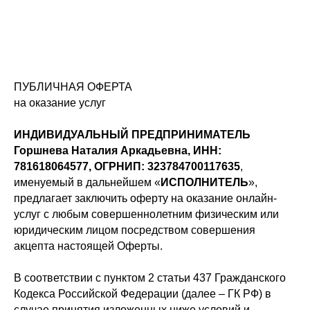
ПУБЛИЧНАЯ ОФЕРТА
на оказание услуг
ИНДИВИДУАЛЬНЫЙ ПРЕДПРИНИМАТЕЛЬ
Горшнева Наталия Аркадьевна, ИНН:
781618064577, ОГРНИП: 323784700117635
,
именуемый в дальнейшем «
ИСПОЛНИТЕЛЬ
»,
предлагает заключить оферту на оказание онлайн-
услуг с любым совершеннолетним физическим или
юридическим лицом посредством совершения
акцепта настоящей Оферты.
В соответствии с пунктом 2 статьи 437 Гражданского
Кодекса Российской Федерации (далее – ГК РФ) в
случае принятия изложенных ниже условий и