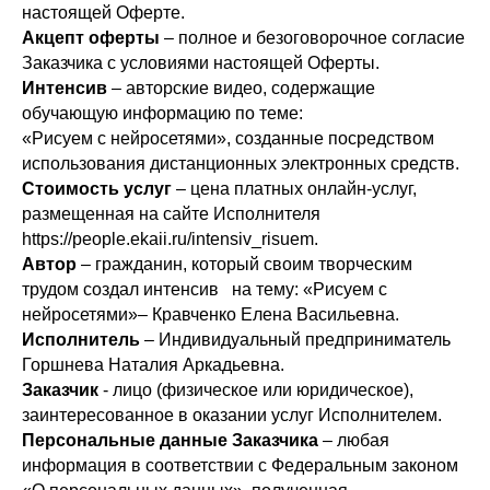
настоящей Оферте.
Акцепт оферты
– полное и безоговорочное согласие
Заказчика с условиями настоящей Оферты.
Интенсив
– авторские видео, содержащие
обучающую информацию по теме:
«
Рисуем с нейросетями», созданные посредством
использования дистанционных электронных средств.
Стоимость услуг
– цена платных онлайн-услуг,
размещенная на сайте Исполнителя
https://people.ekaii.ru/intensiv_risuem.
Автор
– гражданин, который своим творческим
трудом создал интенсив на тему:
«Рисуем с
нейросетями»
– Кравченко Елена Васильевна.
Исполнитель
– Индивидуальный предприниматель
Горшнева Наталия Аркадьевна.
Заказчик
- лицо (физическое или юридическое),
заинтересованное в оказании услуг Исполнителем.
Персональные данные Заказчика
– любая
информация в соответствии с Федеральным законом