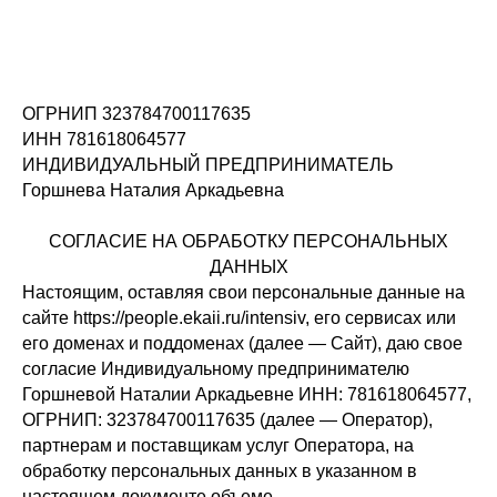
ОГРНИП 323784700117635
ИНН 781618064577
ИНДИВИДУАЛЬНЫЙ ПРЕДПРИНИМАТЕЛЬ
Горшнева Наталия Аркадьевна
СОГЛАСИЕ НА ОБРАБОТКУ ПЕРСОНАЛЬНЫХ
ДАННЫХ
Настоящим, оставляя свои персональные данные на
сайте https://people.ekaii.ru/intensiv, его сервисах или
его доменах и поддоменах (далее — Сайт), даю свое
согласие Индивидуальному предпринимателю
Горшневой Наталии Аркадьевне ИНН: 781618064577,
ОГРНИП: 323784700117635 (далее — Оператор),
партнерам и поставщикам услуг Оператора, на
обработку персональных данных в указанном в
настоящем документе объеме.