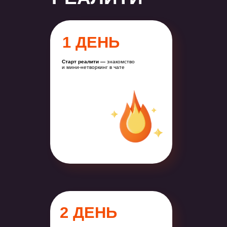
1 ДЕНЬ
Старт реалити —
знакомство
и мини-нетворкинг в чате
2 ДЕНЬ