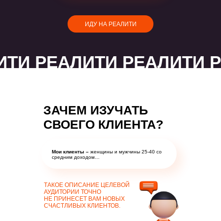
ИДУ НА РЕАЛИТИ
ИТИ РЕАЛИТИ РЕАЛИТИ 
ЗАЧЕМ ИЗУЧАТЬ
СВОЕГО КЛИЕНТА?
Мои клиенты –
женщины и мужчины 25-40 со
средним доходом…
ТАКОЕ ОПИСАНИЕ ЦЕЛЕВОЙ
АУДИТОРИИ ТОЧНО
НЕ ПРИНЕСЕТ ВАМ НОВЫХ
СЧАСТЛИВЫХ КЛИЕНТОВ.