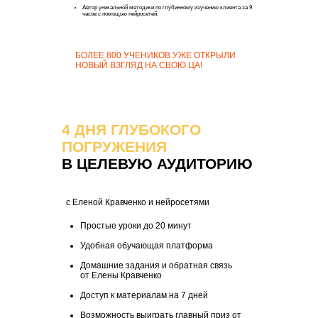
Автор уникальной методики по глубинному изучению клиента за 9
часов с помощью нейросетей.
БОЛЕЕ 800 УЧЕНИКОВ УЖЕ ОТКРЫЛИ
НОВЫЙ ВЗГЛЯД НА СВОЮ ЦА!
4 ДНЯ ГЛУБОКОГО
ПОГРУЖЕНИЯ
В ЦЕЛЕВУЮ АУДИТОРИЮ
с Еленой Кравченко и нейросетями
Простые уроки до 20 минут
Удобная обучающая платформа
Домашние задания и обратная связь
от Елены Кравченко
Доступ к материалам на 7 дней
Возможность выиграть главный приз от