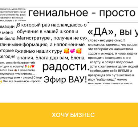
ХОЧУ БИЗНЕС