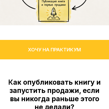
ХОЧУ НА ПРАКТИКУМ
К
ак опубликовать книгу и
запустить продажи, если
вы никогда раньше этого
не делали?